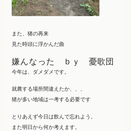
また、猪の再来
見た時頭に浮かんだ曲
嫌んなった ｂｙ
憂歌団
今年は、ダメダメです。
就農する場所間違えたか、、、
猪が多い地域は一考する必要です
とりあえず今日は飲んで忘れよう。
また明日から何か考えます。