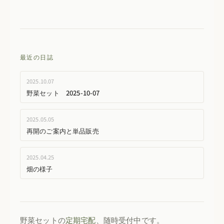
最近の日誌
2025.10.07
野菜セット 2025-10-07
2025.05.05
再開のご案内と単品販売
2025.04.25
畑の様子
野菜セットの
定期宅配
、随時受付中です。