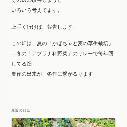
いろいろ考えてます。
上手く行けば、報告します。
この畑は、夏の「かぼちゃと麦の草生栽培」
―冬の「アブラナ科野菜」のリレーで毎年回
してる畑
夏作の出来が、冬作に繋がるります
最近の日誌