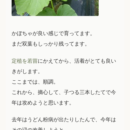
かぼちゃが良い感じで育ってます。
まだ双葉もしっかり残ってます。
定植を若苗
にかえてから、活着がとても良い
きがします。
ここまでは、順調。
これから、摘心して、子つる三本したてで今
年は攻めようと思います。
去年はうどん粉病が出たりしたんで、今年は
その辺の改善しようと