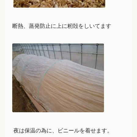
断熱、蒸発防止に上に籾殻をしいてます
夜は保温の為に、ビニールを着せます。