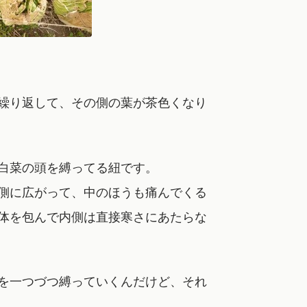
繰り返して、その側の葉が茶色くなり
白菜の頭を縛ってる紐です。
側に広がって、中のほうも痛んでくる
体を包んで内側は直接寒さにあたらな
を一つづつ縛っていくんだけど、それ