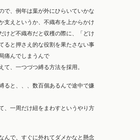
ので、例年は葉が外にひらいていかな
か支えというか、不織布を上からかけ
だけど不織布だと収穫の際に、「どけ
てると押さえ的な役割を果たさない事
局痛んでしまうんで
えて、一つづつ縛る方法を採用。
縛ると、、、数百個あるんで途中で嫌
て、一周だけ紐をまわすというやり方
なんで、すぐに外れてダメかなと懸念