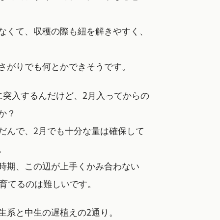
なくて、収穫の際も紐を解きやすく、
さがりでも何とかできそうです。
に突入するんだけど、2月入ってからの
か？
だんで、2月でも十分な量は確保して
。
時期、この辺が上手くかみ合わない
を育てるのは難しいです。
生系と中生の遅植えの2通り。