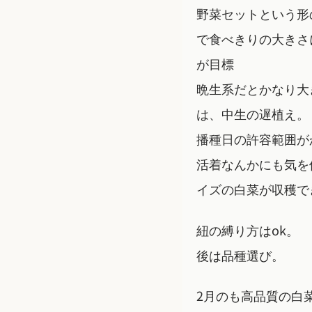
野菜セットという形
で食べきりの大きさ
が目標
晩生系だとかなり大
は、中生の遅植え。
播種日の許容範囲が
活着なんかにも気を
イズの白菜が収穫で
紐の縛り方はok。
後は品種選び。
2月のも高品質の白