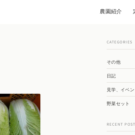
農園紹介
CATEGORIES
その他
日記
見学、イベン
野菜セット
RECENT POS