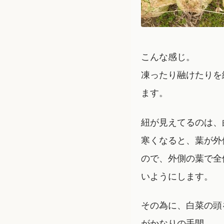
こんな感じ。
凍ったり融けたりを
ます。
紐が見えてるのは、
寒くなると、葉が外
ので、外側の葉で全
いようにします。
その為に、白菜の頭
がかなりの手間。