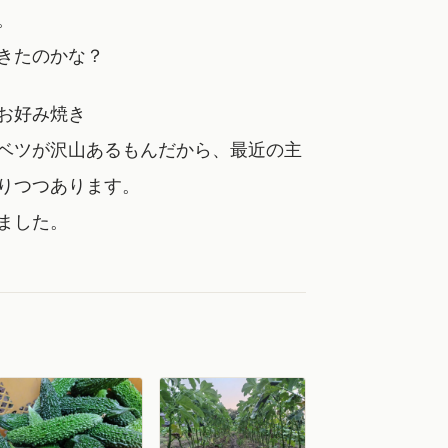
。
きたのかな？
お好み焼き
ベツが沢山あるもんだから、最近の主
りつつあります。
ました。