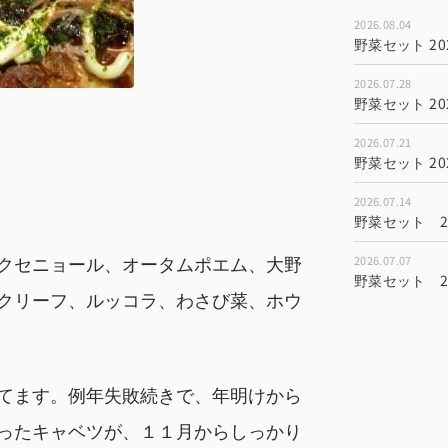
2026.08.04
野菜セット 202
2026.07.28
野菜セット 202
2026.07.21
野菜セット 202
2026.07.14
野菜セット 202
クセニョール、オータムポエム、大野
2026.07.07
野菜セット 202
クリーフ、ルッコラ、わさび菜、ホウ
てます。例年失敗続きで、年明けから
ったキャベツが、１１月からしっかり