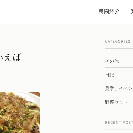
農園紹介
CATEGORIES
いえば
その他
日記
見学、イベン
野菜セット
RECENT POS