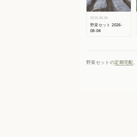
2026.08.04
野菜セット 2026-
08-04
野菜セットの
定期宅配