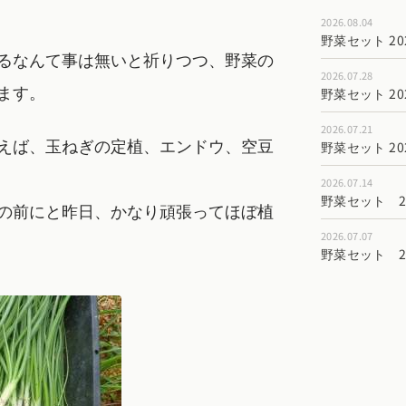
2026.08.04
野菜セット 202
るなんて事は無いと祈りつつ、野菜の
2026.07.28
ます。
野菜セット 202
2026.07.21
えば、玉ねぎの定植、エンドウ、空豆
野菜セット 202
2026.07.14
野菜セット 202
の前にと昨日、かなり頑張ってほぼ植
2026.07.07
野菜セット 202