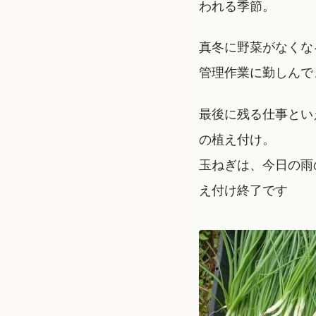
われる季節。
真冬に野菜がなくな
管理作業に勤しんで
最後に残る仕事とい
の植え付け。
玉ねぎは、今日の雨
え付け終了です