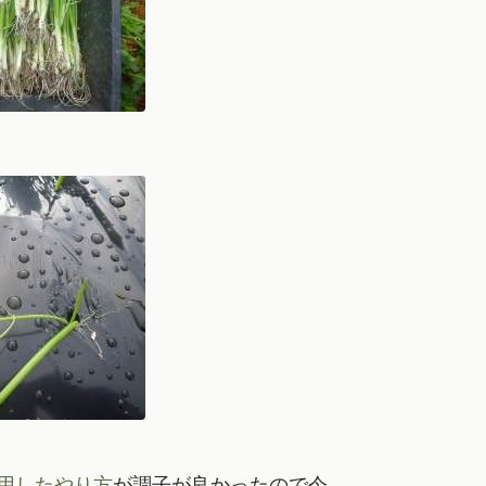
用したやり方
が調子が良かったので今