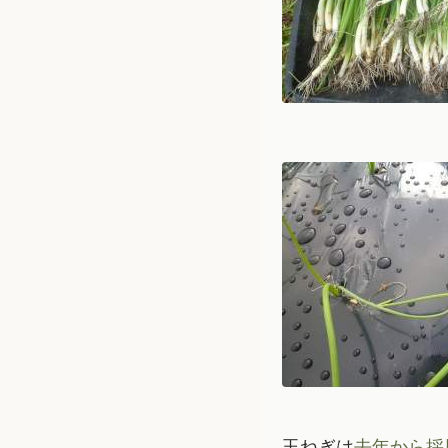
玉ねぎは
去年から採