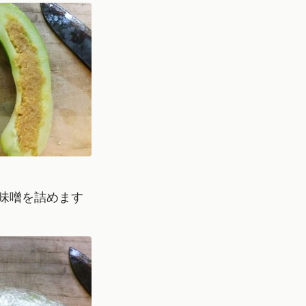
味噌を詰めます