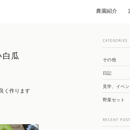
農園紹介
CATEGORIES
い白瓜
その他
日記
見学、イベン
良く作ります
野菜セット
RECENT POS