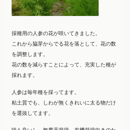
採種用の人参の花が咲いてきました。
これから脇芽からでる花を落として、花の数
を調整します。
花の数を減らすことによって、充実した種が
採れます。
人参は毎年種を採ってます。
粘土質でも、しわが無くきれいに太る物だけ
を選抜してます。
味も良いし、無農薬栽培、有機栽培向きのた