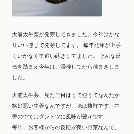
大浦太牛蒡が発芽してきました。今年はかな
りいい感じで発芽してます。 毎年発芽が上手
くいかなくて追い蒔きしてました。 そんな反
省を踏まえ今年は、浸種してから種まきしま
した。
大浦太牛蒡、見たご目はくて短くてなんだか
格好悪い牛蒡なんですが、味は抜群です、牛
蒡の中ではダントツに風味が豊かです。
毎年、お客様からの反応が良い野菜なんで、