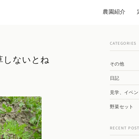
農園紹介
CATEGORIES
草しないとね
その他
日記
見学、イベン
野菜セット
RECENT POS