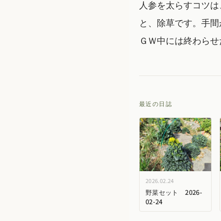
人参を太らすコツは
と、除草です。手間
ＧＷ中には終わらせ
最近の日誌
2026.02.24
野菜セット 2026-
02-24