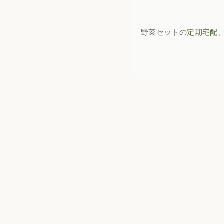
野菜セットの
定期宅配