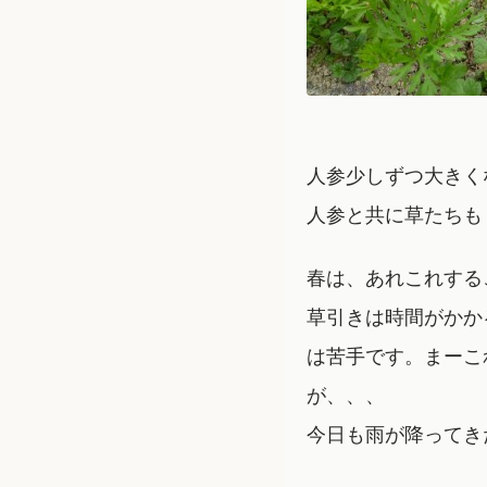
人参少しずつ大きく
人参と共に草たちも
春は、あれこれする
草引きは時間がかか
は苦手です。まーこ
が、、、
今日も雨が降ってき