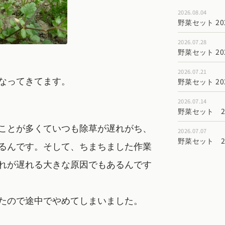
2026.08.04
野菜セット 202
2026.07.28
野菜セット 202
2026.07.21
なってきてます。
野菜セット 202
2026.07.14
野菜セット 202
ことが多くていつも除草が遅れがち、
2026.07.07
野菜セット 202
るんです。そして、ちまちました作業
れが遅れる大きな原因でもあるんです
たので途中でやめてしまいました。