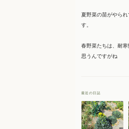
夏野菜の苗がやられ
す。
春野菜たちは、耐寒
思うんですがね
最近の日誌