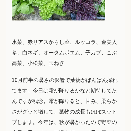
水菜、赤リアスからし菜、ルッコラ、金美人
参、白ネギ、オータムポエム、子カブ、こぶ
高菜、小松菜、玉ねぎ
10月前半の暑さの影響で葉物がばんばん採れ
てます。今日は霜が降りるかなと期待してた
んですが残念。霜が降りると、甘み、柔らか
さがグッと増して、葉物の成長もほぼスット
プします。今年は、秋が暑かったので野菜の