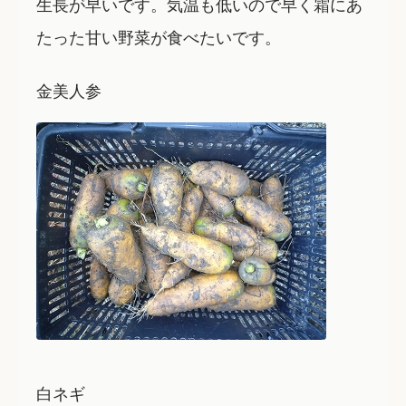
生長が早いです。気温も低いので早く霜にあ
たった甘い野菜が食べたいです。
金美人参
白ネギ