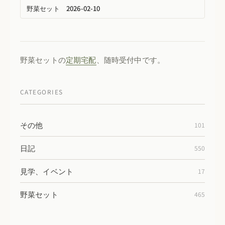
野菜セット 2026-02-10
野菜セットの
定期宅配
、随時受付中です。
CATEGORIES
その他
101
日記
550
見学、イベント
17
野菜セット
465