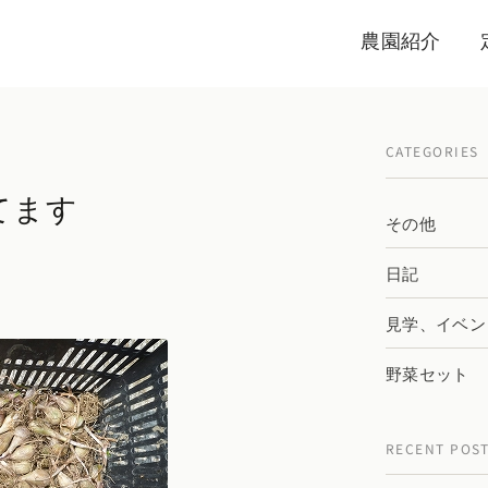
農園紹介
CATEGORIES
てます
その他
日記
見学、イベン
野菜セット
RECENT POS