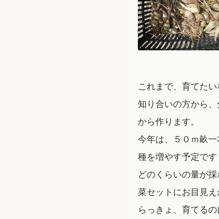
これまで、育てたい
知り合いの方から、
から作ります。
今年は、５０ｍ畝一
種を増やす予定です
どのくらいの量が採
菜セットにお目見え
らっきょ、育てるの