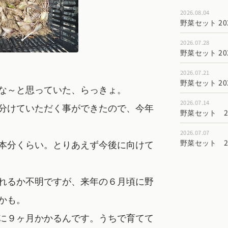
2026.08.04
野菜セット 202
2026.07.28
野菜セット 202
2026.07.21
野菜セット 202
な～と思っていた、らっきょ。
2026.07.14
分けていただく事ができたので、今年
野菜セット 202
2026.07.07
本分くらい。とりあえず今後に向けて
野菜セット 202
れるか不明ですが、来年の６月頃に野
かも。
に９ヶ月かかるんです。うちで育てて