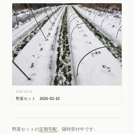
2026.02.10
野菜セット 2026-02-10
野菜セットの
定期宅配
、随時受付中です。