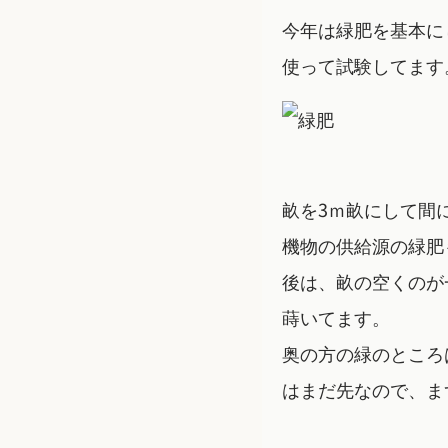
今年は緑肥を基本に
使って試験してます
畝を3ｍ畝にして間
機物の供給源の緑肥
後は、畝の空くのが
蒔いてます。
奥の方の緑のところ
はまだ先なので、ま