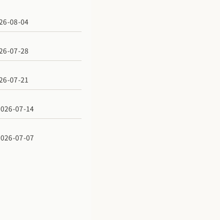
6-08-04
6-07-28
6-07-21
6-07-14
6-07-07