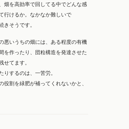
、畑を高効率で回してる中でどんな感
て行けるか。なかなか難しいで
続きそうです。
の悪いうちの畑には、ある程度の有機
間を作ったり、団粒構造を発達させた
残せてます。
たりするのは、一苦労。
の役割を緑肥が補ってくれないかと、