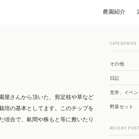
農園紹介
CATEGORIES
その他
日記
見学、イベン
園屋さんから頂いた、剪定枝や草など
野菜セット
栽培の基本としてます。このチップを
た頃合で、畝間や株もと等に敷いたり
RECENT POS