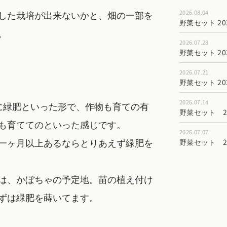
した栽培が出来ないかと、畑の一部を
2026.08.04
野菜セット 202
。
2026.07.28
野菜セット 202
2026.07.21
野菜セット 202
2026.07.14
に緑肥といった形で、作物も育ての有
野菜セット 202
も育ててのといった感じです。
2026.07.07
一ヶ月以上あるならとりあえず緑肥を
野菜セット 202
は、かぼちゃの予定地。苗の植え付け
ずは緑肥を蒔いてます。