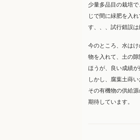
少量多品目の栽培で
じで間に緑肥を入れ
す、、、試行錯誤は
今のところ、水はけ
物を入れて、土の隙
ほうが、良い成績が
しかし、腐葉土蒔い
その有機物の供給源
期待しています。