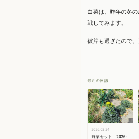
白菜は、昨年の冬の
戦してみます。
彼岸も過ぎたので、
最近の日誌
2026.02.24
野菜セット 2026-