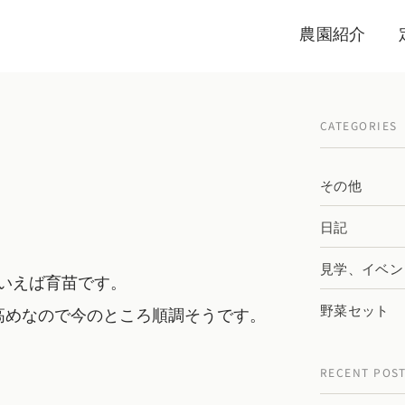
農園紹介
CATEGORIES
その他
日記
見学、イベン
いえば育苗です。
野菜セット
高めなので今のところ順調そうです。
RECENT POS