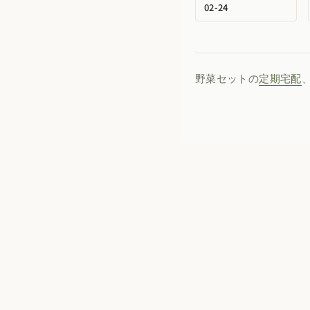
02-24
野菜セットの
定期宅配