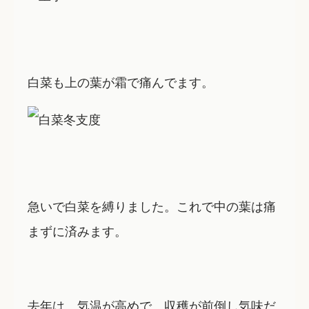
白菜も上の葉が霜で痛んでます。
急いで白菜を縛りました。これで中の葉は痛
まずに済みます。
去年は、気温が高めで、収穫が前倒し気味だ