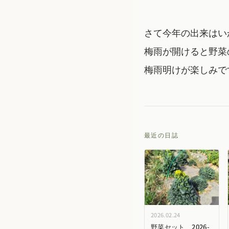
さて今年の出来はい
梅雨が開けると野菜
梅雨明けが楽しみで
最近の日誌
2026.02.24
野菜セット 2026-