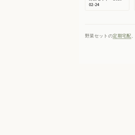
02-24
野菜セットの
定期宅配