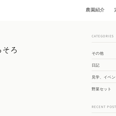
農園紹介
CATEGORIES
ろそろ
その他
日記
見学、イベン
野菜セット
RECENT POS