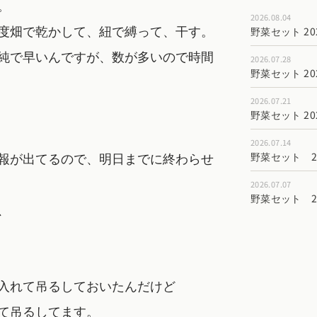
。
2026.08.04
度畑で乾かして、紐で縛って、干す。
野菜セット 202
純で早いんですが、数が多いので時間
2026.07.28
野菜セット 202
2026.07.21
野菜セット 202
2026.07.14
報が出てるので、明日までに終わらせ
野菜セット 202
2026.07.07
野菜セット 202
、
入れて吊るしておいたんだけど
て吊るしてます。