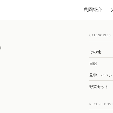
農園紹介
CATEGORIES
中
その他
日記
見学、イベン
野菜セット
RECENT POS