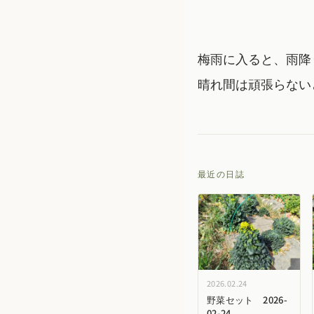
梅雨に入ると、雨降
晴れ間は頑張らない
最近の日誌
2026.02.24
野菜セット 2026-
02-24