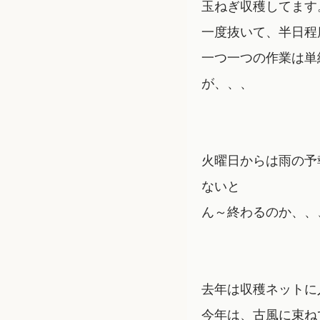
玉ねぎ収穫してます
一度抜いて、半日程
一つ一つの作業は単
が、、、
火曜日からは雨の予
ないと
ん～終わるのか、、
去年は収穫ネットに
今年は、古風に束ね