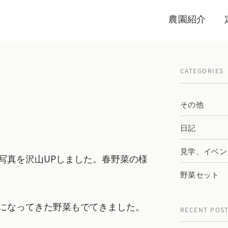
農園紹介
CATEGORIES
その他
日記
見学、イベン
写真を沢山UPしました。春野菜の様
野菜セット
になってきた野菜もでてきました。
RECENT POS