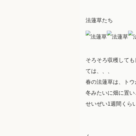
法蓮草たち
そろそろ収穫しても
ては、、、
春の法蓮草は、トウ
冬みたいに畑に置い
せいぜい1週間くら
ん～