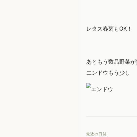
レタス春菊もOK！
あともう数品野菜が
エンドウもう少し
最近の日誌