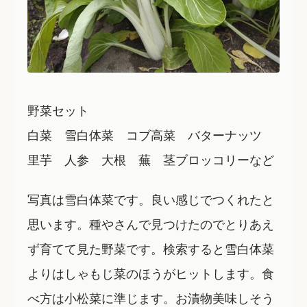
野菜セット
白菜 雪白体菜 コブ高菜 バターナッツ
里芋 人参 大根 蕪 茎ブロッコリーなど
写真は雪白体菜です。良い感じでつくれたと
思います。種やさんで見つけたのでとりあえ
ず育てて見た野菜です。検索すると雪白体菜
よりはしゃもじ菜のほうがヒットします。食
べ方は小松菜に準じます。お漬物美味しそう