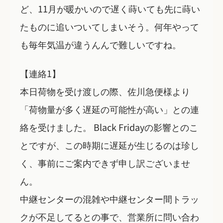
ど、11月が暖かいので遅く蒔いても先に蒔い
たものに追いついてしまいそう。何年やって
も毎年気温が違うんんで難しいですね。
【連絡1】
本日荷物を受け渡しの際、佐川急便様より
「荷物量が多く遅延の可能性が高い」との連
絡を受けました。 Black Fridayの影響とのこ
とですが、この時期に遅延が生じるのは珍し
く、事前にご案内できず申し訳ございませ
ん。
中継センターの混雑や中継センター間トラッ
クが不足してるとの事で、営業所に問い合わ