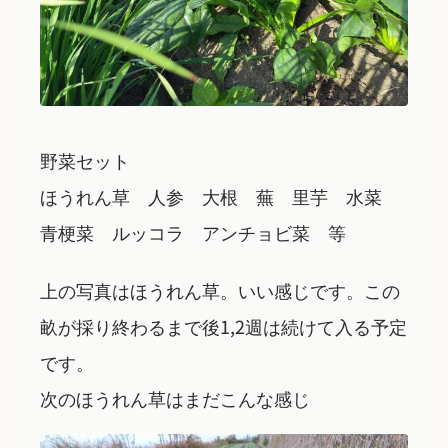
野菜セット
ほうれん草 人参 大根 蕪 里芋 水菜
青梗菜 ルッコラ アンチョビ菜 等
上の写真はほうれん草。いい感じです。この
畝が採り終わるまで後1,2週は続けて入る予定
です。
次のほうれん草はまだこんな感じ