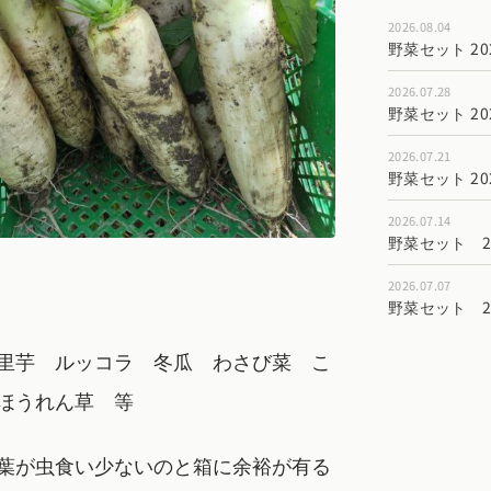
2026.08.04
野菜セット 202
2026.07.28
野菜セット 202
2026.07.21
野菜セット 202
2026.07.14
野菜セット 202
2026.07.07
野菜セット 202
里芋 ルッコラ 冬瓜 わさび菜 こ
ほうれん草 等
葉が虫食い少ないのと箱に余裕が有る