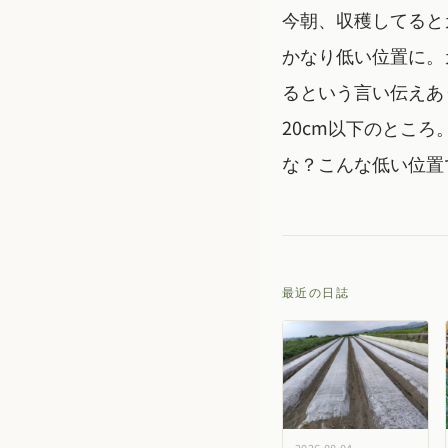
今朝、収穫してると
かなり低い位置に。
るという言い伝えあ
20cm以下のとこ
な？こんな低い位置
最近の日誌