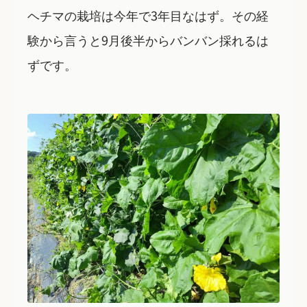
ヘチマの栽培は今年で3年目なはず。その経
験から言うと9月後半からバンバン採れるは
ずです。