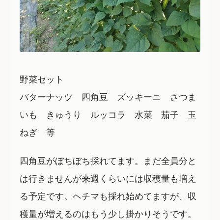
野菜セット
バターナッツ 四角豆 ズッキーニ さつま
いも きゅうり ルッコラ 水菜 茄子 玉
ねぎ 等
四角豆がぼちぼち採れてます。まだ全員分と
は行きませんが来週くらいには収穫量も増え
る予定です。ヘチマも採れ始めてますが、収
穫量が増えるのはもう少し掛かりそうです。