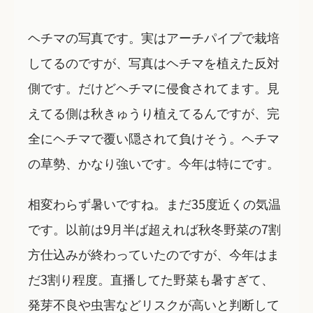
ヘチマの写真です。実はアーチパイプで栽培
してるのですが、写真はヘチマを植えた反対
側です。だけどヘチマに侵食されてます。見
えてる側は秋きゅうり植えてるんですが、完
全にヘチマで覆い隠されて負けそう。ヘチマ
の草勢、かなり強いです。今年は特にです。
相変わらず暑いですね。まだ35度近くの気温
です。以前は9月半ば超えれば秋冬野菜の7割
方仕込みが終わっていたのですが、今年はま
だ3割り程度。直播してた野菜も暑すぎて、
発芽不良や虫害などリスクが高いと判断して