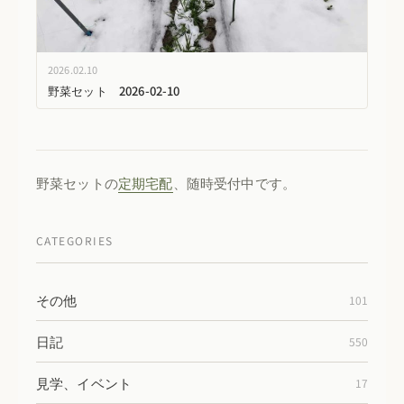
2026.02.10
野菜セット 2026-02-10
野菜セットの
定期宅配
、随時受付中です。
CATEGORIES
その他
101
日記
550
見学、イベント
17